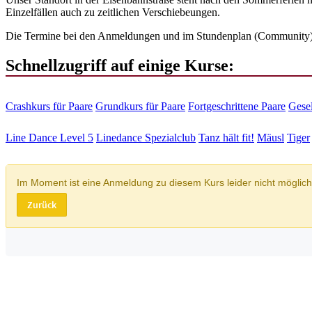
Einzelfällen auch zu zeitlichen Verschiebeungen.
Die Termine bei den Anmeldungen und im Stundenplan (Community) s
Schnellzugriff auf einige Kurse:
Crashkurs für Paare
Grundkurs für Paare
Fortgeschrittene Paare
Gesel
Line Dance Level 5
Linedance Spezialclub
Tanz hält fit!
Mäusl
Tiger