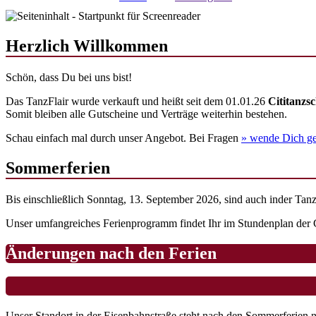
Herzlich Willkommen
Schön, dass Du bei uns bist!
Das TanzFlair wurde verkauft und heißt seit dem 01.01.26
Cititanzs
Somit bleiben alle Gutscheine und Verträge weiterhin bestehen.
Schau einfach mal durch unser Angebot. Bei Fragen
» wende
Dich ge
Sommerferien
Bis einschließlich Sonntag, 13. September 2026, sind auch inder Ta
Unser umfangreiches Ferienprogramm findet Ihr im Stundenplan de
Änderungen nach den Ferien
Unser Standort in der Eisenbahnstraße steht nach den Sommerferien 