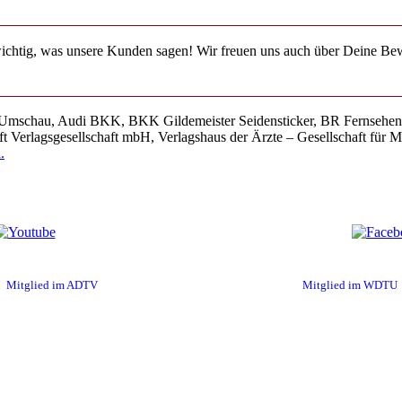
 wichtig, was unsere Kunden sagen! Wir freuen uns auch über Deine B
-Umschau, Audi BKK, BKK Gildemeister Seidensticker, BR Fernsehen, B
t Verlagsgesellschaft mbH, Verlagshaus der Ärzte – Gesellschaft f
.
Mitglied im ADTV
Mitglied im WDTU