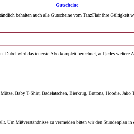
Gutscheine
ndlich behalten auch alle Gutscheine vom TanzFlair ihre Gültigkeit wi
Dabei wird das teuerste Abo komplett berechnet, auf jedes weitere Ab
 Mütze, Baby T-Shirt, Badelatschen, Bierkrug, Buttons, Hoodie, Jako 
ellt. Um Mißverständnisse zu vermeiden bitten wir den Stundenplan i