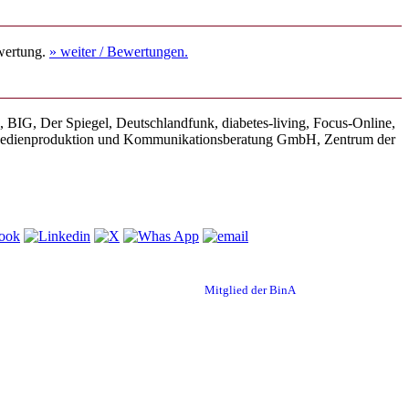
ewertung.
» weiter
/ Bewertungen.
IG, Der Spiegel, Deutschlandfunk, diabetes-living, Focus-Online,
ür Medienproduktion und Kommunikationsberatung GmbH, Zentrum der
Diese Seite teilen
Mitglied der BinA