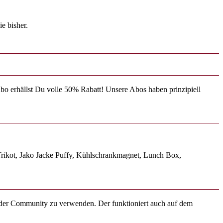
e bisher.
o erhällst Du volle 50% Rabatt! Unsere Abos haben prinzipiell
Trikot, Jako Jacke Puffy, Kühlschrankmagnet, Lunch Box,
n der Community zu verwenden. Der funktioniert auch auf dem