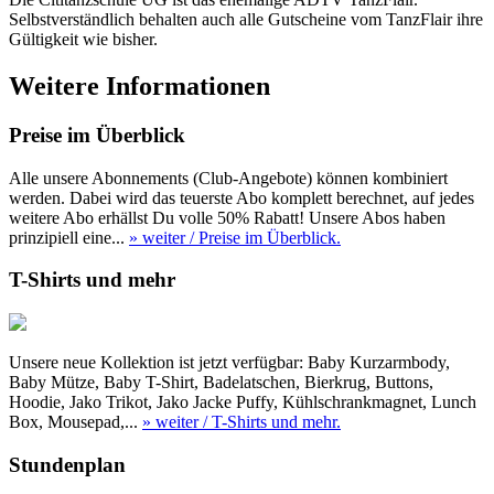
Selbstverständlich behalten auch alle Gutscheine vom TanzFlair ihre
Gültigkeit wie bisher.
Weitere Informationen
Preise im Überblick
Alle unsere Abonnements (Club-Angebote) können kombiniert
werden. Dabei wird das teuerste Abo komplett berechnet, auf jedes
weitere Abo erhällst Du volle 50% Rabatt! Unsere Abos haben
prinzipiell eine...
» weiter
/ Preise im Überblick.
T-Shirts und mehr
Unsere neue Kollektion ist jetzt verfügbar: Baby Kurzarmbody,
Baby Mütze, Baby T-Shirt, Badelatschen, Bierkrug, Buttons,
Hoodie, Jako Trikot, Jako Jacke Puffy, Kühlschrankmagnet, Lunch
Box, Mousepad,...
» weiter
/ T-Shirts und mehr.
Stundenplan