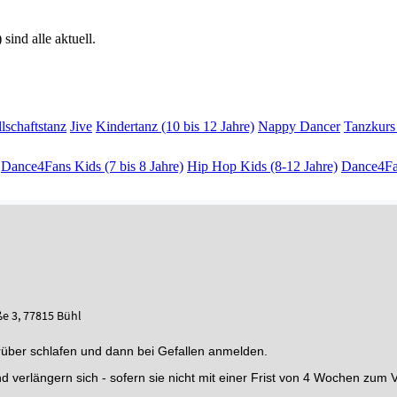
ind alle aktuell.
lschaftstanz
Jive
Kindertanz (10 bis 12 Jahre)
Nappy Dancer
Tanzkurs 
Dance4Fans Kids (7 bis 8 Jahre)
Hip Hop Kids (8-12 Jahre)
Dance4Fan