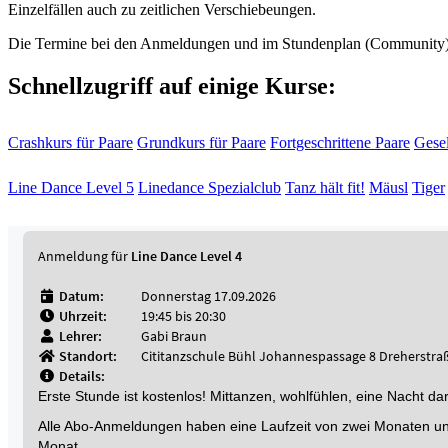
Einzelfällen auch zu zeitlichen Verschiebeungen.
Die Termine bei den Anmeldungen und im Stundenplan (Community) s
Schnellzugriff auf einige Kurse:
Crashkurs für Paare
Grundkurs für Paare
Fortgeschrittene Paare
Gesel
Line Dance Level 5
Linedance Spezialclub
Tanz hält fit!
Mäusl
Tiger