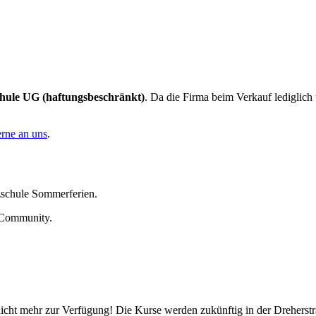
chule UG (haftungsbeschränkt)
. Da die Firma beim Verkauf lediglich
rne an uns
.
nzschule Sommerferien.
r Community.
nicht mehr zur Verfügung! Die Kurse werden zukünftig in der Dreherstr