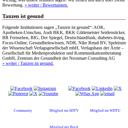
Bewertung.
» weiter
/ Bewertungen.
Tanzen ist gesund
Folgende Institutionen sagen „Tanzen ist gesund“: AOK,
Apotheken-Umschau, Audi BKK, BKK Gildemeister Seidensticker,
BR Fernsehen, BIG, Der Spiegel, Deutschlandfunk, diabetes-living,
Focus-Online, Gesundheitswissen, NDR, Nike Retail BV, Spektrum
der Wissenschaft Verlagsgesellschaft mbH, Verlagshaus der Ärzte –
Gesellschaft für Medienproduktion und Kommunikationsberatung
GmbH, Zentrum der Gesundheit der Neosmart Consulting AG
» weiter
/ Tanzen ist gesund.
Besuche uns auf
Diese Seite teilen
Community
Mitglied im ADTV
Mitglied im WDTU
Mitglied der BinA