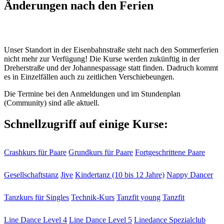
Änderungen nach den Ferien
Unser Standort in der Eisenbahnstraße steht nach den Sommerferien
nicht mehr zur Verfügung! Die Kurse werden zukünftig in der
Dreherstraße und der Johannespassage statt finden. Dadruch kommt
es in Einzelfällen auch zu zeitlichen Verschiebeungen.
Die Termine bei den Anmeldungen und im Stundenplan
(Community) sind alle aktuell.
Schnellzugriff auf einige Kurse:
Crashkurs für Paare
Grundkurs für Paare
Fortgeschrittene Paare
Gesellschaftstanz
Jive
Kindertanz (10 bis 12 Jahre)
Nappy Dancer
Tanzkurs für Singles
Technik-Kurs
Tanzfit young
Tanzfit
Line Dance Level 4
Line Dance Level 5
Linedance Spezialclub