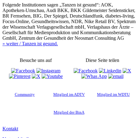
Folgende Institutionen sagen „Tanzen ist gesund“: AOK,
Apotheken-Umschau, Audi BKK, BKK Gildemeister Seidensticker,
BR Fernsehen, BIG, Der Spiegel, Deutschlandfunk, diabetes-living,
Focus-Online, Gesundheitswissen, NDR, Nike Retail BV, Spektrum
der Wissenschaft Verlagsgesellschaft mbH, Verlagshaus der Ärzte –
Gesellschaft für Medienproduktion und Kommunikationsberatung
GmbH, Zentrum der Gesundheit der Neosmart Consulting AG
» weiter
/ Tanzen ist gesund.
Besuche uns auf
Diese Seite teilen
Community
Mitglied im ADTV
Mitglied im WDTU
Mitglied der BinA
Kontakt