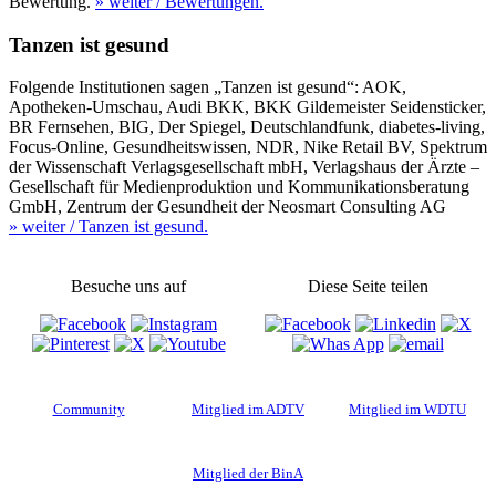
Bewertung.
» weiter
/ Bewertungen.
Tanzen ist gesund
Folgende Institutionen sagen „Tanzen ist gesund“: AOK,
Apotheken-Umschau, Audi BKK, BKK Gildemeister Seidensticker,
BR Fernsehen, BIG, Der Spiegel, Deutschlandfunk, diabetes-living,
Focus-Online, Gesundheitswissen, NDR, Nike Retail BV, Spektrum
der Wissenschaft Verlagsgesellschaft mbH, Verlagshaus der Ärzte –
Gesellschaft für Medienproduktion und Kommunikationsberatung
GmbH, Zentrum der Gesundheit der Neosmart Consulting AG
» weiter
/ Tanzen ist gesund.
Besuche uns auf
Diese Seite teilen
Community
Mitglied im ADTV
Mitglied im WDTU
Mitglied der BinA