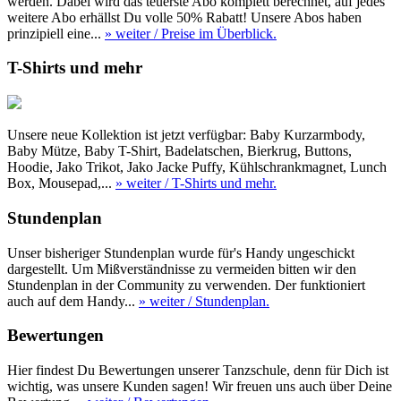
werden. Dabei wird das teuerste Abo komplett berechnet, auf jedes
weitere Abo erhällst Du volle 50% Rabatt! Unsere Abos haben
prinzipiell eine...
» weiter
/ Preise im Überblick.
T-Shirts und mehr
Unsere neue Kollektion ist jetzt verfügbar: Baby Kurzarmbody,
Baby Mütze, Baby T-Shirt, Badelatschen, Bierkrug, Buttons,
Hoodie, Jako Trikot, Jako Jacke Puffy, Kühlschrankmagnet, Lunch
Box, Mousepad,...
» weiter
/ T-Shirts und mehr.
Stundenplan
Unser bisheriger Stundenplan wurde für's Handy ungeschickt
dargestellt. Um Mißverständnisse zu vermeiden bitten wir den
Stundenplan in der Community zu verwenden. Der funktioniert
auch auf dem Handy...
» weiter
/ Stundenplan.
Bewertungen
Hier findest Du Bewertungen unserer Tanzschule, denn für Dich ist
wichtig, was unsere Kunden sagen! Wir freuen uns auch über Deine