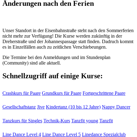
Änderungen nach den Ferien
Unser Standort in der Eisenbahnstraße steht nach den Sommerferien
nicht mehr zur Verfügung! Die Kurse werden zukünftig in der
Dreherstraße und der Johannespassage statt finden. Dadruch kommt
es in Einzelfällen auch zu zeitlichen Verschiebeungen.
Die Termine bei den Anmeldungen und im Stundenplan
(Community) sind alle aktuell.
Schnellzugriff auf einige Kurse:
Crashkurs für Paare
Grundkurs für Paare
Fortgeschrittene Paare
Gesellschaftstanz
Jive
Kindertanz (10 bis 12 Jahre)
Nappy Dancer
Tanzkurs für Singles
Technik-Kurs
Tanzfit young
Tanzfit
Line Dance Level 4
Line Dance Level 5
Linedance Spezialclub