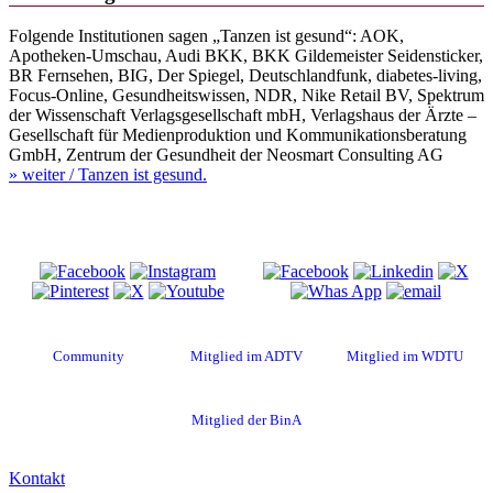
Folgende Institutionen sagen „Tanzen ist gesund“: AOK,
Apotheken-Umschau, Audi BKK, BKK Gildemeister Seidensticker,
BR Fernsehen, BIG, Der Spiegel, Deutschlandfunk, diabetes-living,
Focus-Online, Gesundheitswissen, NDR, Nike Retail BV, Spektrum
der Wissenschaft Verlagsgesellschaft mbH, Verlagshaus der Ärzte –
Gesellschaft für Medienproduktion und Kommunikationsberatung
GmbH, Zentrum der Gesundheit der Neosmart Consulting AG
» weiter
/ Tanzen ist gesund.
Besuche uns auf
Diese Seite teilen
Community
Mitglied im ADTV
Mitglied im WDTU
Mitglied der BinA
Kontakt