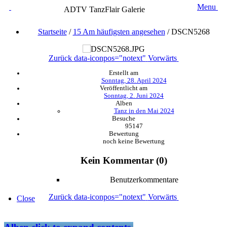
Menu
ADTV TanzFlair Galerie
Startseite
/
15 Am häufigsten angesehen
/
DSCN5268
Zurück
data-iconpos="notext"
Vorwärts
Erstellt am
Sonntag, 28. April 2024
Veröffentlicht am
Sonntag, 2. Juni 2024
Alben
Tanz in den Mai 2024
Besuche
95147
Bewertung
noch keine Bewertung
Kein Kommentar (0)
Benutzerkommentare
Zurück
data-iconpos="notext"
Vorwärts
Close