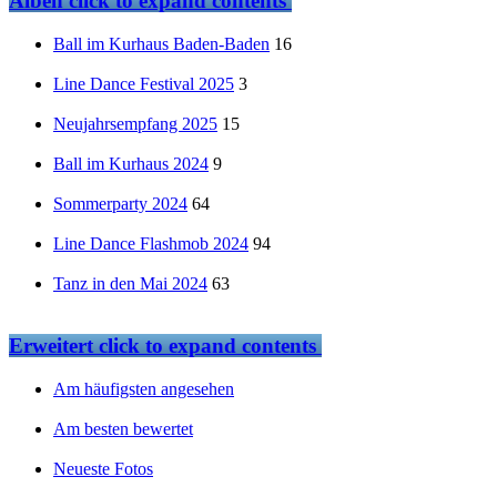
Alben
click to expand contents
Ball im Kurhaus Baden-Baden
16
Line Dance Festival 2025
3
Neujahrsempfang 2025
15
Ball im Kurhaus 2024
9
Sommerparty 2024
64
Line Dance Flashmob 2024
94
Tanz in den Mai 2024
63
Erweitert
click to expand contents
Am häufigsten angesehen
Am besten bewertet
Neueste Fotos