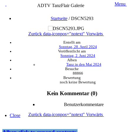
Menu
ADTV TanzFlair Galerie
Startseite
/
DSCN5293
Zurück
data-iconpos="notext"
Vorwärts
Erstellt am
Sonntag, 28. April 2024
Veröffentlicht am
Sonntag, 2. Juni 2024
Alben
Tanz in den Mai 2024
Besuche
88866
Bewertung
noch keine Bewertung
Kein Kommentar (0)
Benutzerkommentare
Zurück
data-iconpos="notext"
Vorwärts
Close