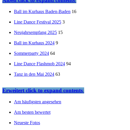
Alben
click to expand contents
Ball im Kurhaus Baden-Baden
16
Line Dance Festival 2025
3
Neujahrsempfang 2025
15
Ball im Kurhaus 2024
9
Sommerparty 2024
64
Line Dance Flashmob 2024
94
Tanz in den Mai 2024
63
Erweitert
click to expand contents
Am häufigsten angesehen
Am besten bewertet
Neueste Fotos