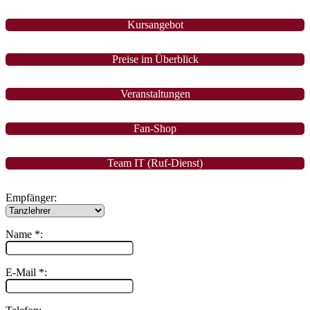
Kursangebot
Preise im Überblick
Veranstaltungen
Fan-Shop
Team IT (Ruf-Dienst)
Empfänger:
Name *:
E-Mail *: