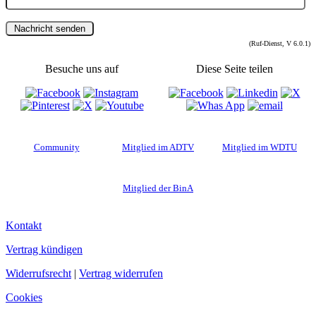
(Ruf-Dienst, V 6.0.1)
Besuche uns auf
Diese Seite teilen
Community
Mitglied im ADTV
Mitglied im WDTU
Mitglied der BinA
Kontakt
Vertrag kündigen
Widerrufsrecht
|
Vertrag widerrufen
Cookies