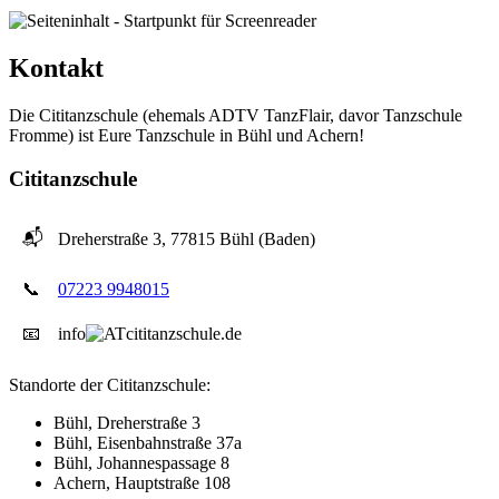
Kontakt
Die Cititanzschule (ehemals ADTV TanzFlair, davor Tanzschule
Fromme) ist Eure Tanzschule in Bühl und Achern!
Cititanzschule
📬
Dreherstraße 3, 77815 Bühl (Baden)
📞
07223 9948015
📧
info
cititanzschule.de
Standorte der Cititanzschule:
Bühl, Dreherstraße 3
Bühl, Eisenbahnstraße 37a
Bühl, Johannespassage 8
Achern, Hauptstraße 108