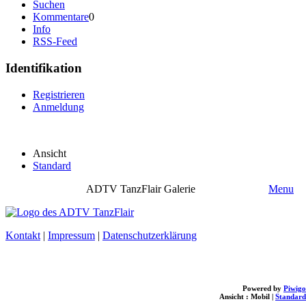
Suchen
Kommentare
0
Info
RSS-Feed
Identifikation
Registrieren
Anmeldung
Ansicht
Standard
ADTV TanzFlair Galerie
Menu
Kontakt
|
Impressum
|
Datenschutzerklärung
Powered by
Piwigo
Ansicht :
Mobil
|
Standard