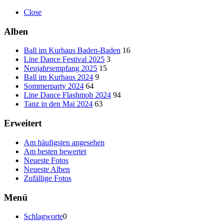
Close
Alben
Ball im Kurhaus Baden-Baden
16
Line Dance Festival 2025
3
Neujahrsempfang 2025
15
Ball im Kurhaus 2024
9
Sommerparty 2024
64
Line Dance Flashmob 2024
94
Tanz in den Mai 2024
63
Erweitert
Am häufigsten angesehen
Am besten bewertet
Neueste Fotos
Neueste Alben
Zufällige Fotos
Menü
Schlagworte
0