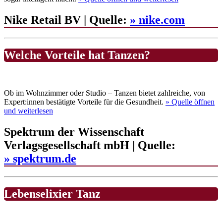
Nike Retail BV | Quelle:
» nike.com
Welche Vorteile hat Tanzen?
Ob im Wohnzimmer oder Studio – Tanzen bietet zahlreiche, von
Expert:innen bestätigte Vorteile für die Gesundheit.
» Quelle
öffnen
und weiterlesen
Spektrum der Wissenschaft
Verlagsgesellschaft mbH | Quelle:
» spektrum.de
Lebenselixier Tanz