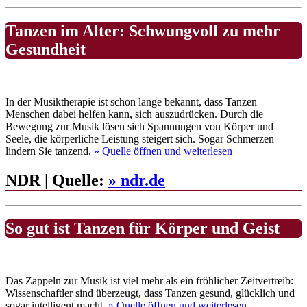
Tanzen im Alter: Schwungvoll zu mehr
Gesundheit
In der Musiktherapie ist schon lange bekannt, dass Tanzen
Menschen dabei helfen kann, sich auszudrücken. Durch die
Bewegung zur Musik lösen sich Spannungen von Körper und
Seele, die körperliche Leistung steigert sich. Sogar Schmerzen
lindern Sie tanzend.
» Quelle
öffnen und weiterlesen
NDR | Quelle:
» ndr.de
So gut ist Tanzen für Körper und Geist
Das Zappeln zur Musik ist viel mehr als ein fröhlicher Zeitvertreib:
Wissenschaftler sind überzeugt, dass Tanzen gesund, glücklich und
sogar intelligent macht.
» Quelle
öffnen und weiterlesen