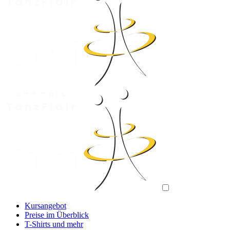
Menü öffnen
Kursangebot
Preise im Überblick
T-Shirts und mehr