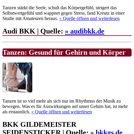
Tanzen stärkt die Seele, schult das Körpergefühl, steigert das
Selbstwertgefühl und wappnet gegen Stress, fand Kreutz in einer
Studie mit Amateuren heraus.
» Quelle
öffnen und weiterlesen
Audi BKK | Quelle:
» audibkk.de
Tanzen: Gesund für Gehirn und Körper
Tanzen ist so viel mehr als sich nur im Rhythmus der Musik zu
bewegen. Was es für Auswirkungen auf unser Gehirn hat, ist mehr
als erstaunlich.
» Quelle
öffnen und weiterlesen
BKK GILDEMEISTER
SEIDENSTICKER | Quelle:
» bkkgs.de