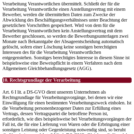
Verarbeitung Verantwortlichen übermittelt. Schließt der für die
Verarbeitung Verantwortliche einen Anstellungsvertrag mit einem
Bewerber, werden die übermittelten Daten zum Zwecke der
Abwicklung des Beschäftigungsverhältnisses unter Beachtung der
gesetzlichen Vorschriften gespeichert. Wird von dem für die
Verarbeitung Verantwortlichen kein Anstellungsvertrag mit dem
Bewerber geschlossen, so werden die Bewerbungsunterlagen zwei
Monate nach Bekanntgabe der Absageentscheidung automatisch
gelöscht, sofern einer Löschung keine sonstigen berechtigten
Interessen des für die Verarbeitung Verantwortlichen
entgegenstehen. Sonstiges berechtigtes Interesse in diesem Sinne ist
beispielsweise eine Beweispflicht in einem Verfahren nach dem
Allgemeinen Gleichbehandlungsgesetz (AGG).
10. Rechtsgrundlage der Verarbeitung
Art. 6 I lit. a DS-GVO dient unserem Unternehmen als
Rechtsgrundlage für Verarbeitungsvorgänge, bei denen wir eine
Einwilligung für einen bestimmten Verarbeitungszweck einholen. Ist
die Verarbeitung personenbezogener Daten zur Erfüllung eines
Vertrags, dessen Vertragspartei die betroffene Person ist,
erforderlich, wie dies beispielsweise bei Verarbeitungsvorgängen der
Fall ist, die für eine Lieferung von Waren oder die Erbringung einer
sonstigen Leistung oder Gegenleistung notwendig sind, so beruht