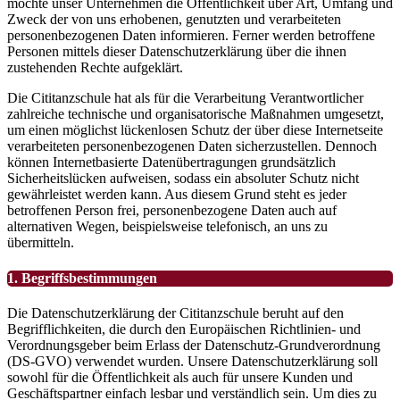
möchte unser Unternehmen die Öffentlichkeit über Art, Umfang und
Zweck der von uns erhobenen, genutzten und verarbeiteten
personenbezogenen Daten informieren. Ferner werden betroffene
Personen mittels dieser Datenschutzerklärung über die ihnen
zustehenden Rechte aufgeklärt.
Die Cititanzschule hat als für die Verarbeitung Verantwortlicher
zahlreiche technische und organisatorische Maßnahmen umgesetzt,
um einen möglichst lückenlosen Schutz der über diese Internetseite
verarbeiteten personenbezogenen Daten sicherzustellen. Dennoch
können Internetbasierte Datenübertragungen grundsätzlich
Sicherheitslücken aufweisen, sodass ein absoluter Schutz nicht
gewährleistet werden kann. Aus diesem Grund steht es jeder
betroffenen Person frei, personenbezogene Daten auch auf
alternativen Wegen, beispielsweise telefonisch, an uns zu
übermitteln.
1. Begriffsbestimmungen
Die Datenschutzerklärung der Cititanzschule beruht auf den
Begrifflichkeiten, die durch den Europäischen Richtlinien- und
Verordnungsgeber beim Erlass der Datenschutz-Grundverordnung
(DS-GVO) verwendet wurden. Unsere Datenschutzerklärung soll
sowohl für die Öffentlichkeit als auch für unsere Kunden und
Geschäftspartner einfach lesbar und verständlich sein. Um dies zu