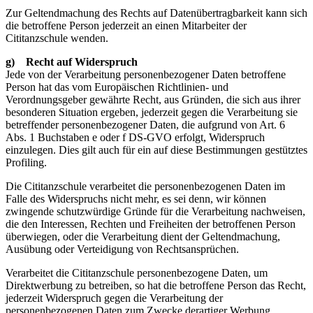
Zur Geltendmachung des Rechts auf Datenübertragbarkeit kann sich
die betroffene Person jederzeit an einen Mitarbeiter der
Cititanzschule wenden.
g) Recht auf Widerspruch
Jede von der Verarbeitung personenbezogener Daten betroffene
Person hat das vom Europäischen Richtlinien- und
Verordnungsgeber gewährte Recht, aus Gründen, die sich aus ihrer
besonderen Situation ergeben, jederzeit gegen die Verarbeitung sie
betreffender personenbezogener Daten, die aufgrund von Art. 6
Abs. 1 Buchstaben e oder f DS-GVO erfolgt, Widerspruch
einzulegen. Dies gilt auch für ein auf diese Bestimmungen gestütztes
Profiling.
Die Cititanzschule verarbeitet die personenbezogenen Daten im
Falle des Widerspruchs nicht mehr, es sei denn, wir können
zwingende schutzwürdige Gründe für die Verarbeitung nachweisen,
die den Interessen, Rechten und Freiheiten der betroffenen Person
überwiegen, oder die Verarbeitung dient der Geltendmachung,
Ausübung oder Verteidigung von Rechtsansprüchen.
Verarbeitet die Cititanzschule personenbezogene Daten, um
Direktwerbung zu betreiben, so hat die betroffene Person das Recht,
jederzeit Widerspruch gegen die Verarbeitung der
personenbezogenen Daten zum Zwecke derartiger Werbung