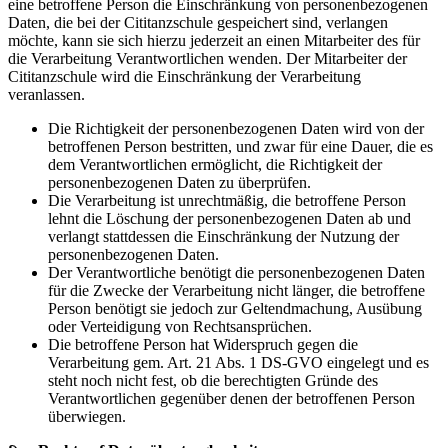
eine betroffene Person die Einschränkung von personenbezogenen
Daten, die bei der Cititanzschule gespeichert sind, verlangen
möchte, kann sie sich hierzu jederzeit an einen Mitarbeiter des für
die Verarbeitung Verantwortlichen wenden. Der Mitarbeiter der
Cititanzschule wird die Einschränkung der Verarbeitung
veranlassen.
Die Richtigkeit der personenbezogenen Daten wird von der
betroffenen Person bestritten, und zwar für eine Dauer, die es
dem Verantwortlichen ermöglicht, die Richtigkeit der
personenbezogenen Daten zu überprüfen.
Die Verarbeitung ist unrechtmäßig, die betroffene Person
lehnt die Löschung der personenbezogenen Daten ab und
verlangt stattdessen die Einschränkung der Nutzung der
personenbezogenen Daten.
Der Verantwortliche benötigt die personenbezogenen Daten
für die Zwecke der Verarbeitung nicht länger, die betroffene
Person benötigt sie jedoch zur Geltendmachung, Ausübung
oder Verteidigung von Rechtsansprüchen.
Die betroffene Person hat Widerspruch gegen die
Verarbeitung gem. Art. 21 Abs. 1 DS-GVO eingelegt und es
steht noch nicht fest, ob die berechtigten Gründe des
Verantwortlichen gegenüber denen der betroffenen Person
überwiegen.