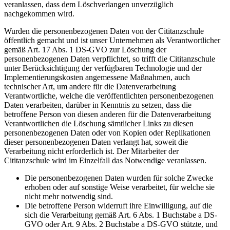
veranlassen, dass dem Löschverlangen unverzüglich
nachgekommen wird.
Wurden die personenbezogenen Daten von der Cititanzschule
öffentlich gemacht und ist unser Unternehmen als Verantwortlicher
gemäß Art. 17 Abs. 1 DS-GVO zur Löschung der
personenbezogenen Daten verpflichtet, so trifft die Cititanzschule
unter Berücksichtigung der verfügbaren Technologie und der
Implementierungskosten angemessene Maßnahmen, auch
technischer Art, um andere für die Datenverarbeitung
Verantwortliche, welche die veröffentlichten personenbezogenen
Daten verarbeiten, darüber in Kenntnis zu setzen, dass die
betroffene Person von diesen anderen für die Datenverarbeitung
Verantwortlichen die Löschung sämtlicher Links zu diesen
personenbezogenen Daten oder von Kopien oder Replikationen
dieser personenbezogenen Daten verlangt hat, soweit die
Verarbeitung nicht erforderlich ist. Der Mitarbeiter der
Cititanzschule wird im Einzelfall das Notwendige veranlassen.
Die personenbezogenen Daten wurden für solche Zwecke
erhoben oder auf sonstige Weise verarbeitet, für welche sie
nicht mehr notwendig sind.
Die betroffene Person widerruft ihre Einwilligung, auf die
sich die Verarbeitung gemäß Art. 6 Abs. 1 Buchstabe a DS-
GVO oder Art. 9 Abs. 2 Buchstabe a DS-GVO stützte, und