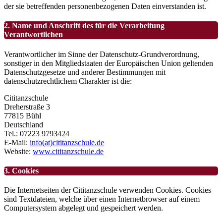
der sie betreffenden personenbezogenen Daten einverstanden ist.
2. Name und Anschrift des für die Verarbeitung
Verantwortlichen
Verantwortlicher im Sinne der Datenschutz-Grundverordnung,
sonstiger in den Mitgliedstaaten der Europäischen Union geltenden
Datenschutzgesetze und anderer Bestimmungen mit
datenschutzrechtlichem Charakter ist die:
Cititanzschule
Dreherstraße 3
77815 Bühl
Deutschland
Tel.: 07223 9793424
E-Mail:
info(at)cititanzschule.de
Website:
www.cititanzschule.de
3. Cookies
Die Internetseiten der Cititanzschule verwenden Cookies. Cookies
sind Textdateien, welche über einen Internetbrowser auf einem
Computersystem abgelegt und gespeichert werden.