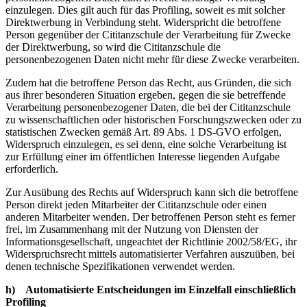
einzulegen. Dies gilt auch für das Profiling, soweit es mit solcher
Direktwerbung in Verbindung steht. Widerspricht die betroffene
Person gegenüber der Cititanzschule der Verarbeitung für Zwecke
der Direktwerbung, so wird die Cititanzschule die
personenbezogenen Daten nicht mehr für diese Zwecke verarbeiten.
Zudem hat die betroffene Person das Recht, aus Gründen, die sich
aus ihrer besonderen Situation ergeben, gegen die sie betreffende
Verarbeitung personenbezogener Daten, die bei der Cititanzschule
zu wissenschaftlichen oder historischen Forschungszwecken oder zu
statistischen Zwecken gemäß Art. 89 Abs. 1 DS-GVO erfolgen,
Widerspruch einzulegen, es sei denn, eine solche Verarbeitung ist
zur Erfüllung einer im öffentlichen Interesse liegenden Aufgabe
erforderlich.
Zur Ausübung des Rechts auf Widerspruch kann sich die betroffene
Person direkt jeden Mitarbeiter der Cititanzschule oder einen
anderen Mitarbeiter wenden. Der betroffenen Person steht es ferner
frei, im Zusammenhang mit der Nutzung von Diensten der
Informationsgesellschaft, ungeachtet der Richtlinie 2002/58/EG, ihr
Widerspruchsrecht mittels automatisierter Verfahren auszuüben, bei
denen technische Spezifikationen verwendet werden.
h) Automatisierte Entscheidungen im Einzelfall einschließlich
Profiling