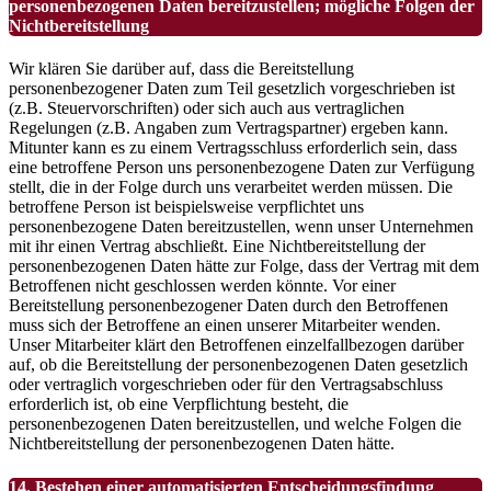
personenbezogenen Daten bereitzustellen; mögliche Folgen der
Nichtbereitstellung
Wir klären Sie darüber auf, dass die Bereitstellung
personenbezogener Daten zum Teil gesetzlich vorgeschrieben ist
(z.B. Steuervorschriften) oder sich auch aus vertraglichen
Regelungen (z.B. Angaben zum Vertragspartner) ergeben kann.
Mitunter kann es zu einem Vertragsschluss erforderlich sein, dass
eine betroffene Person uns personenbezogene Daten zur Verfügung
stellt, die in der Folge durch uns verarbeitet werden müssen. Die
betroffene Person ist beispielsweise verpflichtet uns
personenbezogene Daten bereitzustellen, wenn unser Unternehmen
mit ihr einen Vertrag abschließt. Eine Nichtbereitstellung der
personenbezogenen Daten hätte zur Folge, dass der Vertrag mit dem
Betroffenen nicht geschlossen werden könnte. Vor einer
Bereitstellung personenbezogener Daten durch den Betroffenen
muss sich der Betroffene an einen unserer Mitarbeiter wenden.
Unser Mitarbeiter klärt den Betroffenen einzelfallbezogen darüber
auf, ob die Bereitstellung der personenbezogenen Daten gesetzlich
oder vertraglich vorgeschrieben oder für den Vertragsabschluss
erforderlich ist, ob eine Verpflichtung besteht, die
personenbezogenen Daten bereitzustellen, und welche Folgen die
Nichtbereitstellung der personenbezogenen Daten hätte.
14. Bestehen einer automatisierten Entscheidungsfindung