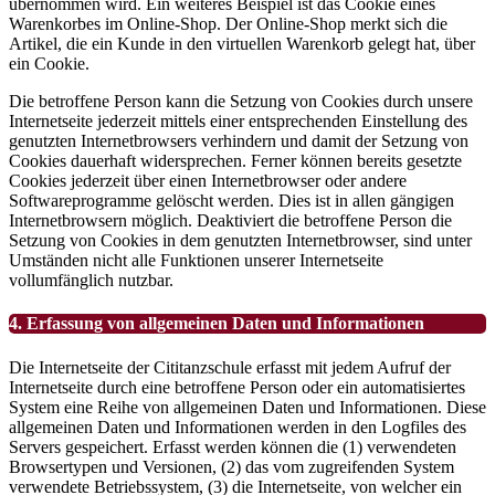
übernommen wird. Ein weiteres Beispiel ist das Cookie eines
Warenkorbes im Online-Shop. Der Online-Shop merkt sich die
Artikel, die ein Kunde in den virtuellen Warenkorb gelegt hat, über
ein Cookie.
Die betroffene Person kann die Setzung von Cookies durch unsere
Internetseite jederzeit mittels einer entsprechenden Einstellung des
genutzten Internetbrowsers verhindern und damit der Setzung von
Cookies dauerhaft widersprechen. Ferner können bereits gesetzte
Cookies jederzeit über einen Internetbrowser oder andere
Softwareprogramme gelöscht werden. Dies ist in allen gängigen
Internetbrowsern möglich. Deaktiviert die betroffene Person die
Setzung von Cookies in dem genutzten Internetbrowser, sind unter
Umständen nicht alle Funktionen unserer Internetseite
vollumfänglich nutzbar.
4. Erfassung von allgemeinen Daten und Informationen
Die Internetseite der Cititanzschule erfasst mit jedem Aufruf der
Internetseite durch eine betroffene Person oder ein automatisiertes
System eine Reihe von allgemeinen Daten und Informationen. Diese
allgemeinen Daten und Informationen werden in den Logfiles des
Servers gespeichert. Erfasst werden können die (1) verwendeten
Browsertypen und Versionen, (2) das vom zugreifenden System
verwendete Betriebssystem, (3) die Internetseite, von welcher ein