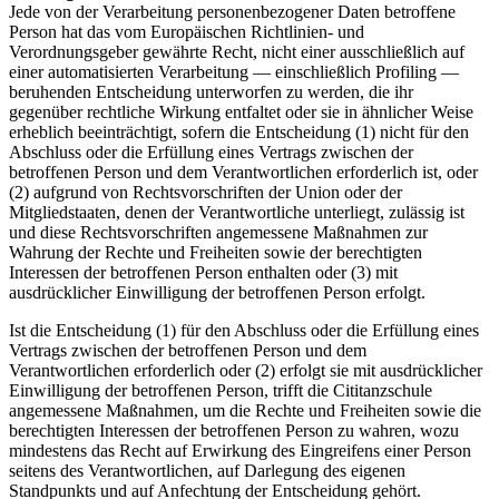
Jede von der Verarbeitung personenbezogener Daten betroffene
Person hat das vom Europäischen Richtlinien- und
Verordnungsgeber gewährte Recht, nicht einer ausschließlich auf
einer automatisierten Verarbeitung — einschließlich Profiling —
beruhenden Entscheidung unterworfen zu werden, die ihr
gegenüber rechtliche Wirkung entfaltet oder sie in ähnlicher Weise
erheblich beeinträchtigt, sofern die Entscheidung (1) nicht für den
Abschluss oder die Erfüllung eines Vertrags zwischen der
betroffenen Person und dem Verantwortlichen erforderlich ist, oder
(2) aufgrund von Rechtsvorschriften der Union oder der
Mitgliedstaaten, denen der Verantwortliche unterliegt, zulässig ist
und diese Rechtsvorschriften angemessene Maßnahmen zur
Wahrung der Rechte und Freiheiten sowie der berechtigten
Interessen der betroffenen Person enthalten oder (3) mit
ausdrücklicher Einwilligung der betroffenen Person erfolgt.
Ist die Entscheidung (1) für den Abschluss oder die Erfüllung eines
Vertrags zwischen der betroffenen Person und dem
Verantwortlichen erforderlich oder (2) erfolgt sie mit ausdrücklicher
Einwilligung der betroffenen Person, trifft die Cititanzschule
angemessene Maßnahmen, um die Rechte und Freiheiten sowie die
berechtigten Interessen der betroffenen Person zu wahren, wozu
mindestens das Recht auf Erwirkung des Eingreifens einer Person
seitens des Verantwortlichen, auf Darlegung des eigenen
Standpunkts und auf Anfechtung der Entscheidung gehört.