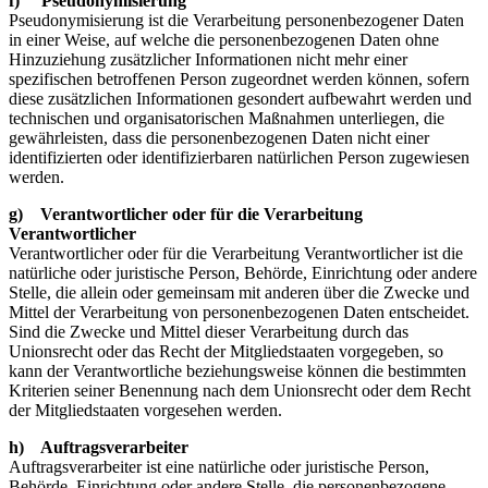
f) Pseudonymisierung
Pseudonymisierung ist die Verarbeitung personenbezogener Daten
in einer Weise, auf welche die personenbezogenen Daten ohne
Hinzuziehung zusätzlicher Informationen nicht mehr einer
spezifischen betroffenen Person zugeordnet werden können, sofern
diese zusätzlichen Informationen gesondert aufbewahrt werden und
technischen und organisatorischen Maßnahmen unterliegen, die
gewährleisten, dass die personenbezogenen Daten nicht einer
identifizierten oder identifizierbaren natürlichen Person zugewiesen
werden.
g) Verantwortlicher oder für die Verarbeitung
Verantwortlicher
Verantwortlicher oder für die Verarbeitung Verantwortlicher ist die
natürliche oder juristische Person, Behörde, Einrichtung oder andere
Stelle, die allein oder gemeinsam mit anderen über die Zwecke und
Mittel der Verarbeitung von personenbezogenen Daten entscheidet.
Sind die Zwecke und Mittel dieser Verarbeitung durch das
Unionsrecht oder das Recht der Mitgliedstaaten vorgegeben, so
kann der Verantwortliche beziehungsweise können die bestimmten
Kriterien seiner Benennung nach dem Unionsrecht oder dem Recht
der Mitgliedstaaten vorgesehen werden.
h) Auftragsverarbeiter
Auftragsverarbeiter ist eine natürliche oder juristische Person,
Behörde, Einrichtung oder andere Stelle, die personenbezogene