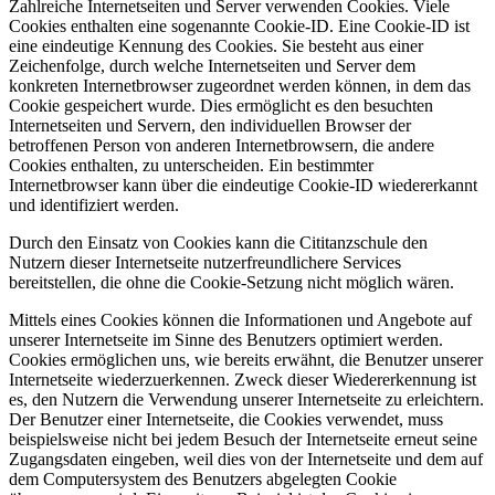
Zahlreiche Internetseiten und Server verwenden Cookies. Viele
Cookies enthalten eine sogenannte Cookie-ID. Eine Cookie-ID ist
eine eindeutige Kennung des Cookies. Sie besteht aus einer
Zeichenfolge, durch welche Internetseiten und Server dem
konkreten Internetbrowser zugeordnet werden können, in dem das
Cookie gespeichert wurde. Dies ermöglicht es den besuchten
Internetseiten und Servern, den individuellen Browser der
betroffenen Person von anderen Internetbrowsern, die andere
Cookies enthalten, zu unterscheiden. Ein bestimmter
Internetbrowser kann über die eindeutige Cookie-ID wiedererkannt
und identifiziert werden.
Durch den Einsatz von Cookies kann die Cititanzschule den
Nutzern dieser Internetseite nutzerfreundlichere Services
bereitstellen, die ohne die Cookie-Setzung nicht möglich wären.
Mittels eines Cookies können die Informationen und Angebote auf
unserer Internetseite im Sinne des Benutzers optimiert werden.
Cookies ermöglichen uns, wie bereits erwähnt, die Benutzer unserer
Internetseite wiederzuerkennen. Zweck dieser Wiedererkennung ist
es, den Nutzern die Verwendung unserer Internetseite zu erleichtern.
Der Benutzer einer Internetseite, die Cookies verwendet, muss
beispielsweise nicht bei jedem Besuch der Internetseite erneut seine
Zugangsdaten eingeben, weil dies von der Internetseite und dem auf
dem Computersystem des Benutzers abgelegten Cookie