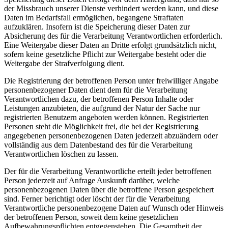
der Missbrauch unserer Dienste verhindert werden kann, und diese
Daten im Bedarfsfall ermöglichen, begangene Straftaten
aufzuklären. Insofern ist die Speicherung dieser Daten zur
Absicherung des für die Verarbeitung Verantwortlichen erforderlich.
Eine Weitergabe dieser Daten an Dritte erfolgt grundsätzlich nicht,
sofern keine gesetzliche Pflicht zur Weitergabe besteht oder die
Weitergabe der Strafverfolgung dient.
Die Registrierung der betroffenen Person unter freiwilliger Angabe
personenbezogener Daten dient dem für die Verarbeitung
Verantwortlichen dazu, der betroffenen Person Inhalte oder
Leistungen anzubieten, die aufgrund der Natur der Sache nur
registrierten Benutzern angeboten werden können. Registrierten
Personen steht die Möglichkeit frei, die bei der Registrierung
angegebenen personenbezogenen Daten jederzeit abzuändern oder
vollständig aus dem Datenbestand des für die Verarbeitung
Verantwortlichen löschen zu lassen.
Der für die Verarbeitung Verantwortliche erteilt jeder betroffenen
Person jederzeit auf Anfrage Auskunft darüber, welche
personenbezogenen Daten über die betroffene Person gespeichert
sind. Ferner berichtigt oder löscht der für die Verarbeitung
Verantwortliche personenbezogene Daten auf Wunsch oder Hinweis
der betroffenen Person, soweit dem keine gesetzlichen
Aufbewahrungspflichten entgegenstehen. Die Gesamtheit der