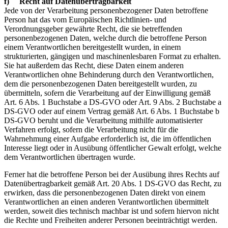
f) Recht auf Datenübertragbarkeit
Jede von der Verarbeitung personenbezogener Daten betroffene
Person hat das vom Europäischen Richtlinien- und
Verordnungsgeber gewährte Recht, die sie betreffenden
personenbezogenen Daten, welche durch die betroffene Person
einem Verantwortlichen bereitgestellt wurden, in einem
strukturierten, gängigen und maschinenlesbaren Format zu erhalten.
Sie hat außerdem das Recht, diese Daten einem anderen
Verantwortlichen ohne Behinderung durch den Verantwortlichen,
dem die personenbezogenen Daten bereitgestellt wurden, zu
übermitteln, sofern die Verarbeitung auf der Einwilligung gemäß
Art. 6 Abs. 1 Buchstabe a DS-GVO oder Art. 9 Abs. 2 Buchstabe a
DS-GVO oder auf einem Vertrag gemäß Art. 6 Abs. 1 Buchstabe b
DS-GVO beruht und die Verarbeitung mithilfe automatisierter
Verfahren erfolgt, sofern die Verarbeitung nicht für die
Wahrnehmung einer Aufgabe erforderlich ist, die im öffentlichen
Interesse liegt oder in Ausübung öffentlicher Gewalt erfolgt, welche
dem Verantwortlichen übertragen wurde.
Ferner hat die betroffene Person bei der Ausübung ihres Rechts auf
Datenübertragbarkeit gemäß Art. 20 Abs. 1 DS-GVO das Recht, zu
erwirken, dass die personenbezogenen Daten direkt von einem
Verantwortlichen an einen anderen Verantwortlichen übermittelt
werden, soweit dies technisch machbar ist und sofern hiervon nicht
die Rechte und Freiheiten anderer Personen beeinträchtigt werden.