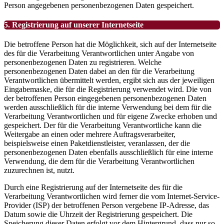
Person angegebenen personenbezogenen Daten gespeichert.
5. Registrierung auf unserer Internetseite
Die betroffene Person hat die Möglichkeit, sich auf der Internetseite
des für die Verarbeitung Verantwortlichen unter Angabe von
personenbezogenen Daten zu registrieren. Welche
personenbezogenen Daten dabei an den für die Verarbeitung
Verantwortlichen übermittelt werden, ergibt sich aus der jeweiligen
Eingabemaske, die für die Registrierung verwendet wird. Die von
der betroffenen Person eingegebenen personenbezogenen Daten
werden ausschließlich für die interne Verwendung bei dem für die
Verarbeitung Verantwortlichen und für eigene Zwecke erhoben und
gespeichert. Der für die Verarbeitung Verantwortliche kann die
Weitergabe an einen oder mehrere Auftragsverarbeiter,
beispielsweise einen Paketdienstleister, veranlassen, der die
personenbezogenen Daten ebenfalls ausschließlich für eine interne
Verwendung, die dem für die Verarbeitung Verantwortlichen
zuzurechnen ist, nutzt.
Durch eine Registrierung auf der Internetseite des für die
Verarbeitung Verantwortlichen wird ferner die vom Internet-Service-
Provider (ISP) der betroffenen Person vergebene IP-Adresse, das
Datum sowie die Uhrzeit der Registrierung gespeichert. Die
Speicherung dieser Daten erfolgt vor dem Hintergrund, dass nur so