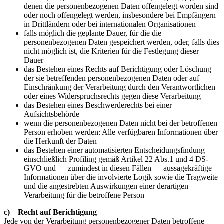
denen die personenbezogenen Daten offengelegt worden sind
oder noch offengelegt werden, insbesondere bei Empfängern
in Drittländern oder bei internationalen Organisationen
falls möglich die geplante Dauer, für die die
personenbezogenen Daten gespeichert werden, oder, falls dies
nicht möglich ist, die Kriterien für die Festlegung dieser
Dauer
das Bestehen eines Rechts auf Berichtigung oder Löschung
der sie betreffenden personenbezogenen Daten oder auf
Einschränkung der Verarbeitung durch den Verantwortlichen
oder eines Widerspruchsrechts gegen diese Verarbeitung
das Bestehen eines Beschwerderechts bei einer
Aufsichtsbehörde
wenn die personenbezogenen Daten nicht bei der betroffenen
Person erhoben werden: Alle verfügbaren Informationen über
die Herkunft der Daten
das Bestehen einer automatisierten Entscheidungsfindung
einschließlich Profiling gemäß Artikel 22 Abs.1 und 4 DS-
GVO und — zumindest in diesen Fällen — aussagekräftige
Informationen über die involvierte Logik sowie die Tragweite
und die angestrebten Auswirkungen einer derartigen
Verarbeitung für die betroffene Person
c) Recht auf Berichtigung
Jede von der Verarbeitung personenbezogener Daten betroffene