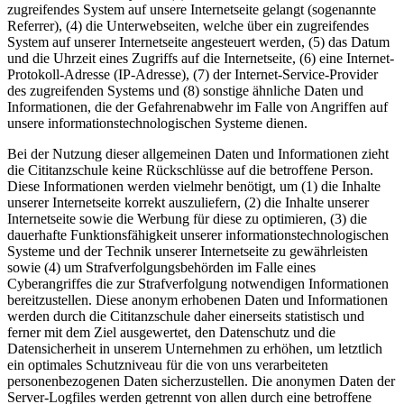
zugreifendes System auf unsere Internetseite gelangt (sogenannte
Referrer), (4) die Unterwebseiten, welche über ein zugreifendes
System auf unserer Internetseite angesteuert werden, (5) das Datum
und die Uhrzeit eines Zugriffs auf die Internetseite, (6) eine Internet-
Protokoll-Adresse (IP-Adresse), (7) der Internet-Service-Provider
des zugreifenden Systems und (8) sonstige ähnliche Daten und
Informationen, die der Gefahrenabwehr im Falle von Angriffen auf
unsere informationstechnologischen Systeme dienen.
Bei der Nutzung dieser allgemeinen Daten und Informationen zieht
die Cititanzschule keine Rückschlüsse auf die betroffene Person.
Diese Informationen werden vielmehr benötigt, um (1) die Inhalte
unserer Internetseite korrekt auszuliefern, (2) die Inhalte unserer
Internetseite sowie die Werbung für diese zu optimieren, (3) die
dauerhafte Funktionsfähigkeit unserer informationstechnologischen
Systeme und der Technik unserer Internetseite zu gewährleisten
sowie (4) um Strafverfolgungsbehörden im Falle eines
Cyberangriffes die zur Strafverfolgung notwendigen Informationen
bereitzustellen. Diese anonym erhobenen Daten und Informationen
werden durch die Cititanzschule daher einerseits statistisch und
ferner mit dem Ziel ausgewertet, den Datenschutz und die
Datensicherheit in unserem Unternehmen zu erhöhen, um letztlich
ein optimales Schutzniveau für die von uns verarbeiteten
personenbezogenen Daten sicherzustellen. Die anonymen Daten der
Server-Logfiles werden getrennt von allen durch eine betroffene