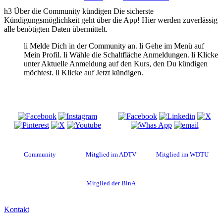
h3 Über die Community kündigen Die sicherste
Kündigungsmöglichkeit geht über die App! Hier werden zuverlässig
alle benötigten Daten übermittelt.
li Melde Dich in der
Community an. li Gehe im Menü auf
Mein Profil. li Wähle die Schaltfläche Anmeldungen. li Klicke
unter Aktuelle Anmeldung auf den Kurs, den Du kündigen
möchtest. li Klicke auf Jetzt kündigen.
Besuche uns auf
Diese Seite teilen
Community
Mitglied im ADTV
Mitglied im WDTU
Mitglied der BinA
Kontakt