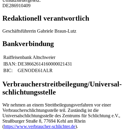
Umsatzsteuergesetz:
DE286910409
Redaktionell verantwortlich
Geschäftsführerin Gabriele Braun-Lutz
Bankverbindung
Raiffeisenbank Altschweier
IBAN:
DE38662614160000021431
BIC:
GENODE61ALR
Verbraucher­streit­beilegung/Universal­
schlichtungs­stelle
Wir nehmen an einem Streitbeilegungsverfahren vor einer
Verbraucherschlichtungsstelle teil. Zuständig ist die
Universalschlichtungsstelle des Zentrums für Schlichtung e.V.,
Straßburger Straße 8, 77694 Kehl am Rhein
(
https://www.verbraucher-schlichter.de
).