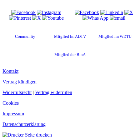
Besuche uns auf
Diese Seite teilen
Community
Mitglied im ADTV
Mitglied im WDTU
Mitglied der BinA
Kontakt
Vertrag kündigen
Widerrufsrecht
|
Vertrag widerrufen
Cookies
Impressum
Datenschutzerklärung
Seite drucken