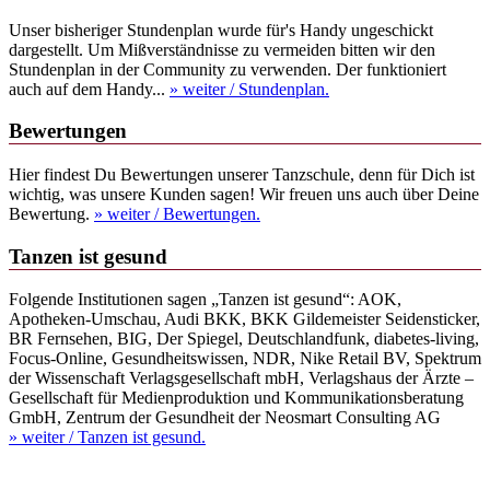
Unser bisheriger Stundenplan wurde für's Handy ungeschickt
dargestellt. Um Mißverständnisse zu vermeiden bitten wir den
Stundenplan in der Community zu verwenden. Der funktioniert
auch auf dem Handy...
» weiter
/ Stundenplan.
Bewertungen
Hier findest Du Bewertungen unserer Tanzschule, denn für Dich ist
wichtig, was unsere Kunden sagen! Wir freuen uns auch über Deine
Bewertung.
» weiter
/ Bewertungen.
Tanzen ist gesund
Folgende Institutionen sagen „Tanzen ist gesund“: AOK,
Apotheken-Umschau, Audi BKK, BKK Gildemeister Seidensticker,
BR Fernsehen, BIG, Der Spiegel, Deutschlandfunk, diabetes-living,
Focus-Online, Gesundheitswissen, NDR, Nike Retail BV, Spektrum
der Wissenschaft Verlagsgesellschaft mbH, Verlagshaus der Ärzte –
Gesellschaft für Medienproduktion und Kommunikationsberatung
GmbH, Zentrum der Gesundheit der Neosmart Consulting AG
» weiter
/ Tanzen ist gesund.