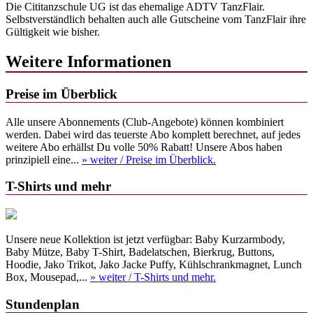
Die Cititanzschule UG ist das ehemalige ADTV TanzFlair.
Selbstverständlich behalten auch alle Gutscheine vom TanzFlair ihre
Gültigkeit wie bisher.
Weitere Informationen
Preise im Überblick
Alle unsere Abonnements (Club-Angebote) können kombiniert
werden. Dabei wird das teuerste Abo komplett berechnet, auf jedes
weitere Abo erhällst Du volle 50% Rabatt! Unsere Abos haben
prinzipiell eine...
» weiter
/ Preise im Überblick.
T-Shirts und mehr
Unsere neue Kollektion ist jetzt verfügbar: Baby Kurzarmbody,
Baby Mütze, Baby T-Shirt, Badelatschen, Bierkrug, Buttons,
Hoodie, Jako Trikot, Jako Jacke Puffy, Kühlschrankmagnet, Lunch
Box, Mousepad,...
» weiter
/ T-Shirts und mehr.
Stundenplan