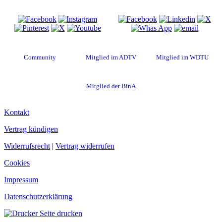
Besuche uns auf
Diese Seite teilen
Community
Mitglied im ADTV
Mitglied im WDTU
Mitglied der BinA
Kontakt
Vertrag kündigen
Widerrufsrecht
|
Vertrag widerrufen
Cookies
Impressum
Datenschutzerklärung
Seite drucken