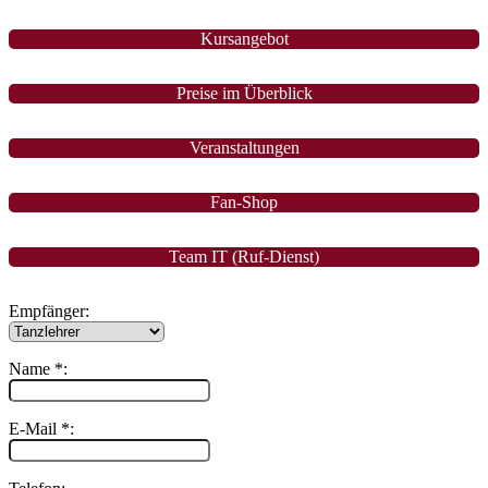
Kursangebot
Preise im Überblick
Veranstaltungen
Fan-Shop
Team IT (Ruf-Dienst)
Empfänger:
Name *:
E-Mail *: