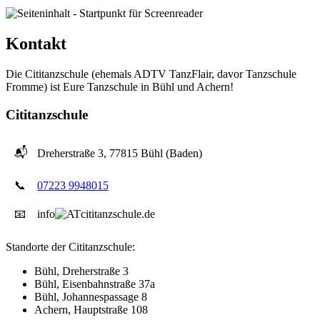
Kontakt
Die Cititanzschule (ehemals ADTV TanzFlair, davor Tanzschule
Fromme) ist Eure Tanzschule in Bühl und Achern!
Cititanzschule
📬
Dreherstraße 3, 77815 Bühl (Baden)
📞
07223 9948015
📧
info
cititanzschule.de
Standorte der Cititanzschule:
Bühl, Dreherstraße 3
Bühl, Eisenbahnstraße 37a
Bühl, Johannespassage 8
Achern, Hauptstraße 108