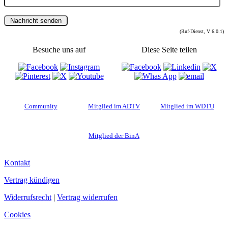
(Ruf-Dienst, V 6.0.1)
Besuche uns auf
Diese Seite teilen
Community
Mitglied im ADTV
Mitglied im WDTU
Mitglied der BinA
Kontakt
Vertrag kündigen
Widerrufsrecht
|
Vertrag widerrufen
Cookies