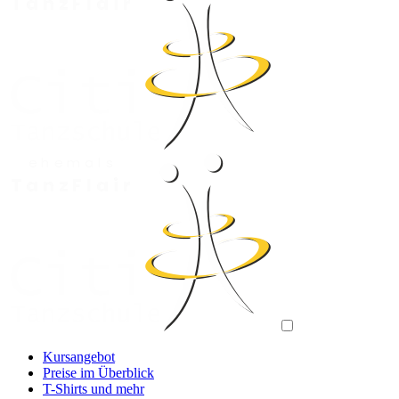
Menü öffnen
Kursangebot
Preise im Überblick
T-Shirts und mehr