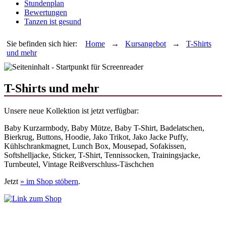
Stundenplan
Bewertungen
Tanzen ist gesund
Sie befinden sich hier:
Home
→
Kursangebot
→
T-Shirts
und mehr
T-Shirts und mehr
Unsere neue Kollektion ist jetzt verfügbar:
Baby Kurzarmbody, Baby Mütze, Baby T-Shirt, Badelatschen,
Bierkrug, Buttons, Hoodie, Jako Trikot, Jako Jacke Puffy,
Kühlschrankmagnet, Lunch Box, Mousepad, Sofakissen,
Softshelljacke, Sticker, T-Shirt, Tennissocken, Trainingsjacke,
Turnbeutel, Vintage Reißverschluss-Täschchen
Jetzt
» im
Shop stöbern
.
Besuche uns auf
Diese Seite teilen