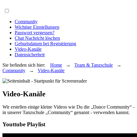
Menü öffnen
Community
Wichtige Einstellungen
Passwort vergessen?
Chat Nachricht löschen
Geburtsdatum bei Registrierung
Video-Kanäle
Datensicherheit
Sie befinden sich hier:
Home
→
Team & Tanzschule
→
Community
→
Video-Kanäle
Video-Kanäle
Wir erstellen einige kleine Videos wie Du die „Dance Community“ -
in unserer Tanzschule „Community“ genannt - verwenden kannst.
Youttube Playlist